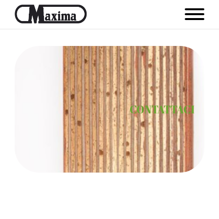
la tua opinione è importante!
CONTATTACI